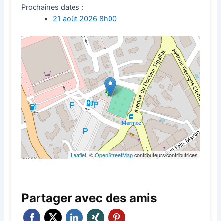
Prochaines dates :
21 août 2026 8h00
Leaflet
, ©
OpenStreetMap
contributeurs/contributrices
Partager avec des amis