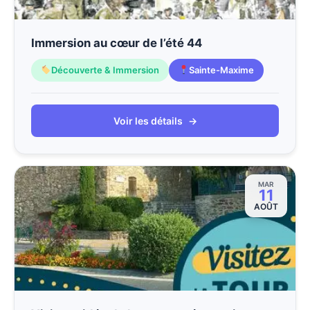
Immersion au cœur de l’été 44
Découverte & Immersion
Sainte-Maxime
Voir les détails
→
MAR
11
AOÛT