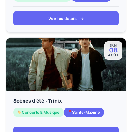
Voir les détails
→
SAM
08
AOÛT
Scènes d’été : Trinix
Concerts & Musique
Sainte-Maxime