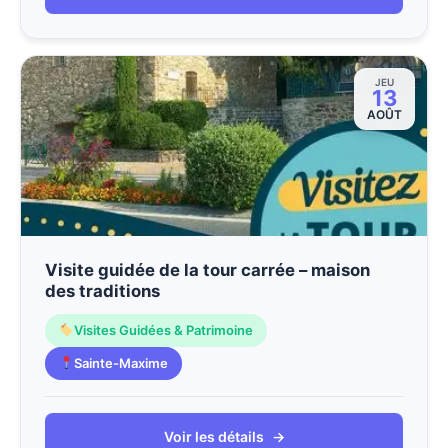
JEU
13
AOÛT
Visite guidée de la tour carrée – maison
des traditions
Visites Guidées & Patrimoine
Sainte-Maxime
Voir les détails
→