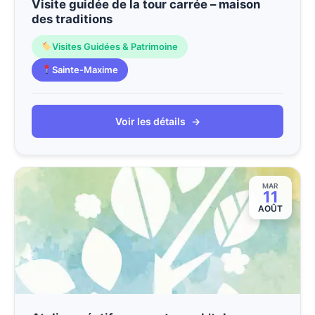
Visite guidée de la tour carrée – maison
des traditions
Visites Guidées & Patrimoine
Sainte-Maxime
Voir les détails
→
MAR
11
AOÛT