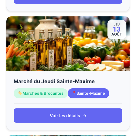
JEU
13
AOÛT
Marché du Jeudi Sainte-Maxime
Marchés & Brocantes
Sainte-Maxime
Voir les détails
→