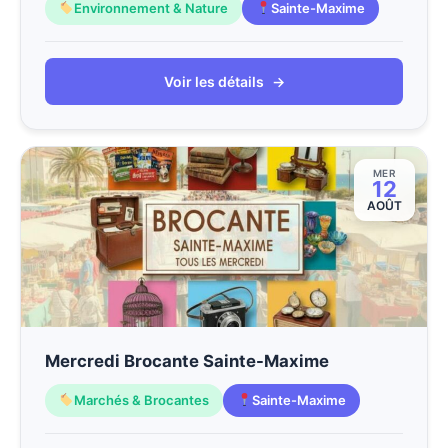
Environnement & Nature
Sainte-Maxime
Voir les détails
→
MER
12
AOÛT
Mercredi Brocante Sainte-Maxime
Marchés & Brocantes
Sainte-Maxime