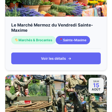
Le Marché Mermoz du Vendredi Sainte-
Maxime
Marchés & Brocantes
Sainte-Maxime
Voir les détails
→
SAM
15
AOÛT