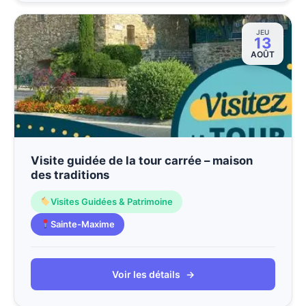
JEU
13
AOÛT
Visite guidée de la tour carrée – maison
des traditions
Visites Guidées & Patrimoine
Sainte-Maxime
Voir les détails
→