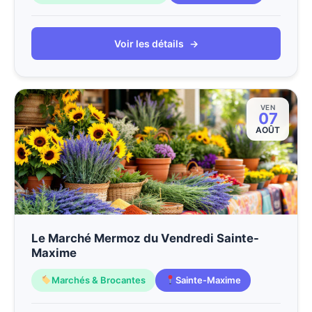
Voir les détails
→
VEN
07
AOÛT
Le Marché Mermoz du Vendredi Sainte-
Maxime
Marchés & Brocantes
Sainte-Maxime