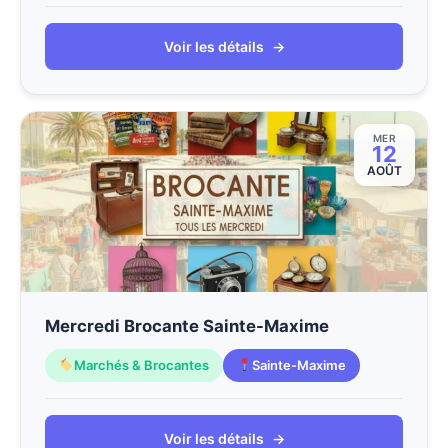
Voir les détails
→
MER
12
AOÛT
Mercredi Brocante Sainte-Maxime
Marchés & Brocantes
Sainte-Maxime
Voir les détails
→