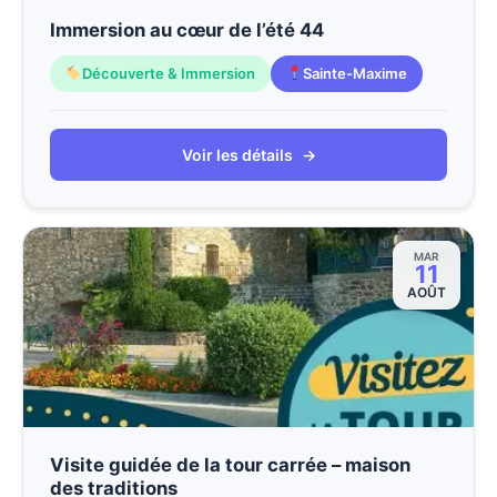
Immersion au cœur de l’été 44
Découverte & Immersion
Sainte-Maxime
Voir les détails
→
MAR
11
AOÛT
Visite guidée de la tour carrée – maison
des traditions