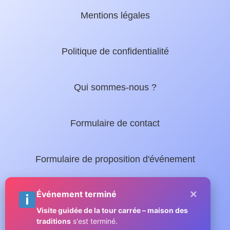
Mentions légales
Politique de confidentialité
Qui sommes-nous ?
Formulaire de contact
Formulaire de proposition d'événement
×
Nos guides locaux :
Événement terminé
Visite guidée de la tour carrée – maison des
traditions
s'est terminé.
Guide complet de Sainte-Maxime