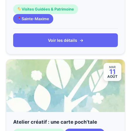
Visites Guidées & Patrimoine
Sainte-Maxime
Voir les détails
→
MAR
11
AOÛT
Atelier créatif : une carte poch’tale