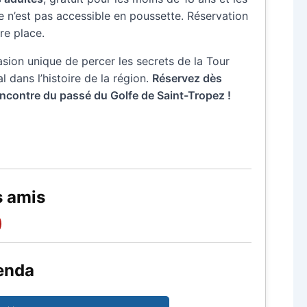
ite n’est pas accessible en poussette. Réservation
re place.
ion unique de percer les secrets de la Tour
l dans l’histoire de la région.
Réservez dès
encontre du passé du Golfe de Saint-Tropez !
s amis
enda