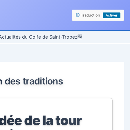
Traduction
Activer
Actualités du Golfe de Saint-Tropez
n des traditions
dée de la tour