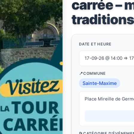
carrée – 
tradition
DATE ET HEURE
17-09-26 @ 14:00 ⇒ 1
COMMUNE
Sainte-Maxime
Place Mireille de Ger
CATÉGORIE D'ÉVÉNEME