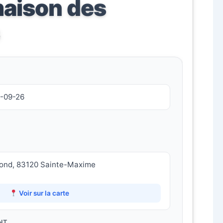
maison des
s
7-09-26
mond, 83120 Sainte-Maxime
Voir sur la carte
NT