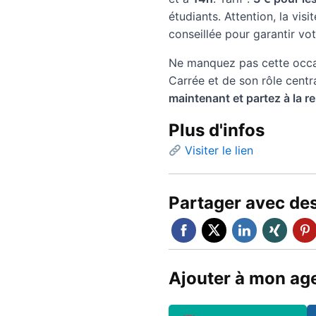
étudiants. Attention, la vis
conseillée pour garantir vot
Ne manquez pas cette occas
Carrée et de son rôle centra
maintenant et partez à la r
Plus d'infos
Visiter le lien
Partager avec de
Ajouter à mon ag