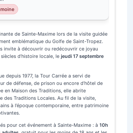
rimoine
cinante de Sainte-Maxime lors de la visite guidée
ument emblématique du Golfe de Saint-Tropez.
 invite à découvrir ou redécouvrir ce joyau
siècles d’histoire locale, le
jeudi 17 septembre
e depuis 1977, la Tour Carrée a servi de
ur de défense, de prison ou encore d’hôtel de
ée en Maison des Traditions, elle abrite
 des Traditions Locales. Au fil de la visite,
mains à l’époque contemporaine, entre patrimoine
tivantes.
és pour cet événement à Sainte-Maxime : à
10h
s adultes
, gratuit pour les moins de 18 ans et les