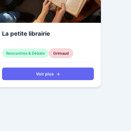
La petite librairie
Rencontres & Débats
Grimaud
Voir plus
→