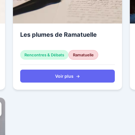
Les plumes de Ramatuelle
Rencontres & Débats
Ramatuelle
Voir plus
→