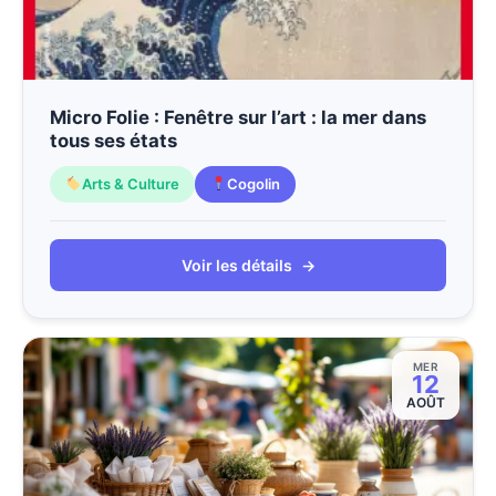
Micro Folie : Fenêtre sur l’art : la mer dans
tous ses états
Arts & Culture
Cogolin
Voir les détails
→
MER
12
AOÛT