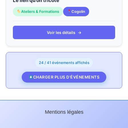
Le lien qu’on tricote
Ateliers & Formations
Cogolin
Voir les détails
→
24 / 41 événements affichés
CHARGER PLUS D'ÉVÉNEMENTS
Mentions légales