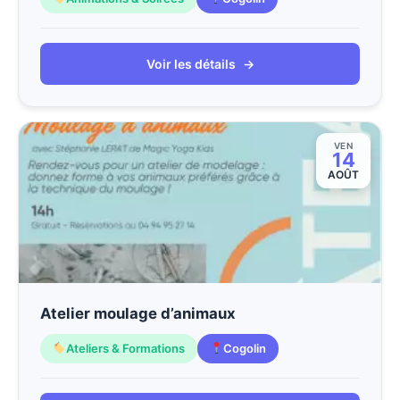
Voir les détails
→
VEN
14
AOÛT
Atelier moulage d’animaux
Ateliers & Formations
Cogolin