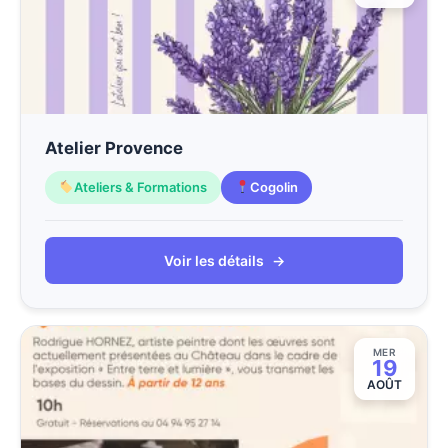
Atelier Provence
Ateliers & Formations
Cogolin
Voir les détails
→
MER
19
AOÛT