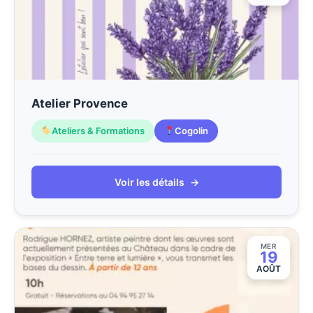
Atelier Provence
Ateliers & Formations
Cogolin
Voir les détails
→
MER
19
AOÛT