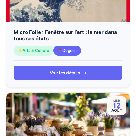
Micro Folie : Fenêtre sur l’art : la mer dans
tous ses états
Arts & Culture
Cogolin
Voir les détails
→
MER
12
AOÛT