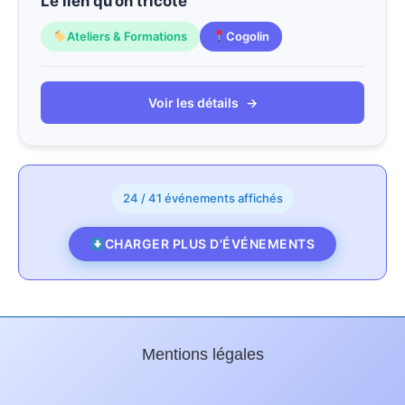
Le lien qu’on tricote
Ateliers & Formations
Cogolin
Voir les détails
→
24 / 41 événements affichés
CHARGER PLUS D'ÉVÉNEMENTS
Mentions légales