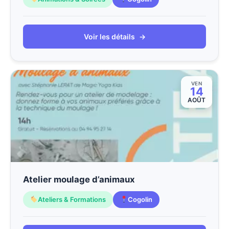
Voir les détails
→
VEN
14
AOÛT
Atelier moulage d’animaux
Ateliers & Formations
Cogolin