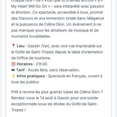
chaque titre – de « Pour que tu m’aimes encore » à «
My Heart Will Go On » – sera interprété avec passion
et émotion. Ce spectacle, accessible à tous, promet
des frissons et une immersion totale dans l’élégance
et la puissance de Céline Dion. Un événement à ne
pas manquer pour les amateurs de musique et de
moments inoubliables.
Lieu
: Gassin (Var), avec une vue imprenable sur
le Golfe de Saint-Tropez depuis la table d’orientation
de l’office de tourisme.
Horaires
: 21h30
🎟
Tarif
: Accès libre, sans réservation.
Infos pratiques
: Spectacle en français, ouvert à
tous les publics.
Prêt à revivre les plus grands tubes de Céline Dion ?
Rendez-vous le 14 août à Gassin pour une soirée
exceptionnelle sous les étoiles du Golfe de Saint-
Tropez !