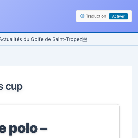
Traduction
Activer
Actualités du Golfe de Saint-Tropez
s cup
e polo –