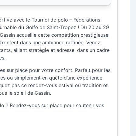
rtive avec le Tournoi de polo – Federations
rnable du Golfe de Saint-Tropez ! Du 20 au 29
assin accueille cette compétition prestigieuse
ffrontent dans une ambiance raffinée. Venez
ants, alliant stratégie et adresse, dans un cadre
es.
es sur place pour votre confort. Parfait pour les
es ou simplement en quête d’une expérience
uez pas ce rendez-vous estival où tradition et
us le soleil de Gassin.
olo ? Rendez-vous sur place pour soutenir vos