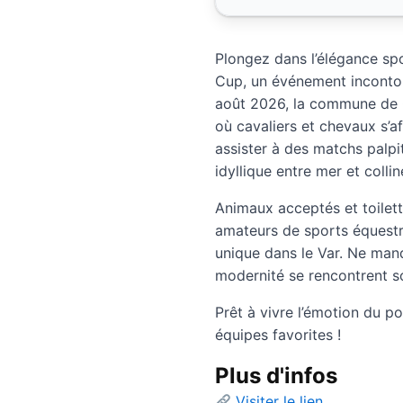
Plongez dans l’élégance spo
Cup, un événement incontou
août 2026, la commune de G
où cavaliers et chevaux s’a
assister à des matchs palpit
idyllique entre mer et collin
Animaux acceptés et toilett
amateurs de sports équestr
unique dans le Var. Ne manq
modernité se rencontrent so
Prêt à vivre l’émotion du p
équipes favorites !
Plus d'infos
Visiter le lien