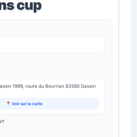
ns cup
assin 1999, route du Bourrian 83580 Gassin
Voir sur la carte
NT