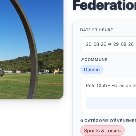
Federatio
DATE ET HEURE
20-08-26 ⇒ 29-08-26
COMMUNE
Gassin
Polo Club - Haras de G
CATÉGORIE D'ÉVÉNEME
Sports & Loisirs