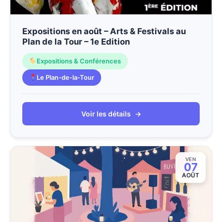
Expositions en août – Arts & Festivals au
Plan de la Tour – 1e Edition
Expositions & Conférences
Le Plan-de-la-Tour
Voir les détails
→
VEN
07
AOÛT