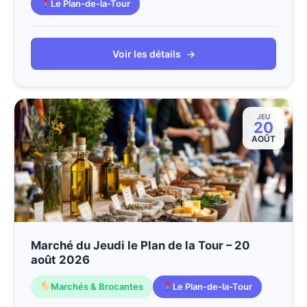
Le Plan-de-la-Tour
Voir les détails
→
JEU
20
AOÛT
Marché du Jeudi le Plan de la Tour – 20
août 2026
Marchés & Brocantes
Le Plan-de-la-Tour