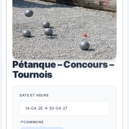
Pétanque – Concours –
Tournois
DATE ET HEURE
14-04-26 ⇒ 30-04-27
COMMUNE