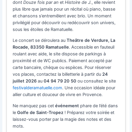
dont
Douze fois par an
et
Histoire de J.
, elle revient
plus libre que jamais pour un récital où piano, basse
et chansons s’entremêlent avec brio. Un moment
privilégié pour découvrir ou redécouvrir son univers,
sous les étoiles de Ramatuelle.
Le concert se déroulera au
Theâtre de Verdure, La
Rocade, 83350 Ramatuelle
. Accessible en fauteuil
roulant avec aide, le site dispose de parkings à
proximité et de WC publics. Paiement accepté par
carte bancaire, chèque ou espèces. Pour réserver
vos places, contactez la billetterie à partir du
24
juillet 2026
au
04 94 79 20 50
ou consultez le site
festivalderamatuelle.com
. Une occasion idéale pour
allier culture et douceur de vivre en Provence.
Ne manquez pas cet
événement
phare de l’été dans
le
Golfe de Saint-Tropez
! Préparez votre soirée et
laissez-vous porter par la magie des notes et des
mots.