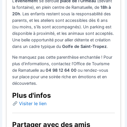
L’
événement
se déroule
place de l’Ormeau
(devant
la fontaine), en plein centre de Ramatuelle, de
18h à
20h
. Les enfants restent sous la responsabilité des
parents, et les ateliers sont accessibles dès 6 ans
(ou moins, s’ils sont accompagnés). Un parking est
disponible à proximité, et les animaux sont acceptés.
Une belle opportunité pour allier détente et création
dans un cadre typique du
Golfe de Saint-Tropez
.
Ne manquez pas cette parenthèse enchantée ! Pour
plus d’informations, contactez l’Office de Tourisme
de Ramatuelle au
04 98 12 64 00
ou rendez-vous
sur place pour une soirée riche en émotions et en
découvertes.
Plus d'infos
Visiter le lien
Partager avec des amis