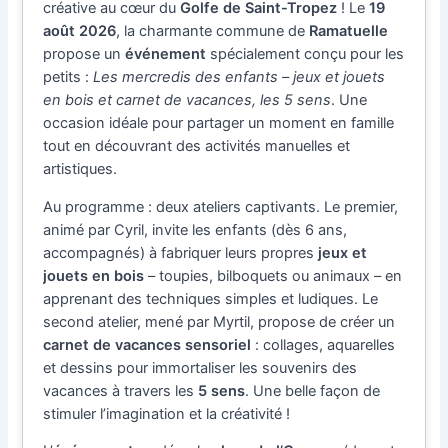
créative au cœur du
Golfe de Saint-Tropez
! Le
19
août 2026
, la charmante commune de
Ramatuelle
propose un
événement
spécialement conçu pour les
petits :
Les mercredis des enfants – jeux et jouets
en bois et carnet de vacances, les 5 sens
. Une
occasion idéale pour partager un moment en famille
tout en découvrant des activités manuelles et
artistiques.
Au programme : deux ateliers captivants. Le premier,
animé par Cyril, invite les enfants (dès 6 ans,
accompagnés) à fabriquer leurs propres
jeux et
jouets en bois
– toupies, bilboquets ou animaux – en
apprenant des techniques simples et ludiques. Le
second atelier, mené par Myrtil, propose de créer un
carnet de vacances sensoriel
: collages, aquarelles
et dessins pour immortaliser les souvenirs des
vacances à travers les
5 sens
. Une belle façon de
stimuler l’imagination et la créativité !