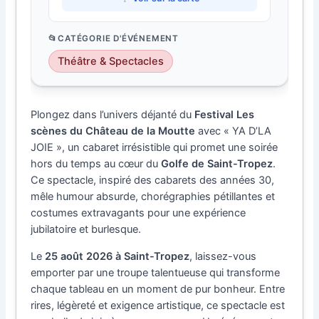
CATÉGORIE D'ÉVÉNEMENT
Théâtre & Spectacles
Plongez dans l’univers déjanté du
Festival Les
scènes du Château de la Moutte
avec « YA D’LA
JOIE », un cabaret irrésistible qui promet une soirée
hors du temps au cœur du
Golfe de Saint-Tropez
.
Ce spectacle, inspiré des cabarets des années 30,
mêle humour absurde, chorégraphies pétillantes et
costumes extravagants pour une expérience
jubilatoire et burlesque.
Le
25 août 2026 à Saint-Tropez
, laissez-vous
emporter par une troupe talentueuse qui transforme
chaque tableau en un moment de pur bonheur. Entre
rires, légèreté et exigence artistique, ce spectacle est