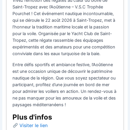
Vivez l’émotion des régates au cœur du Golfe de
Saint-Tropez avec l’Aoûtienne – V.S.C Trophée
Pourchet ! Cet événement nautique incontournable,
qui se déroule le 22 août 2026 à Saint-Tropez, met à
l’honneur la tradition maritime locale et la passion
pour la voile. Organisée par le Yacht Club de Saint-
Tropez, cette régate rassemble des équipages
expérimentés et des amateurs pour une compétition
conviviale dans les eaux turquoise de la baie.
Entre défis sportifs et ambiance festive, l’Aoûtienne
est une occasion unique de découvrir le patrimoine
nautique de la région. Que vous soyez spectateur ou
participant, profitez d’une journée en bord de mer
pour admirer les voiliers en action. Un rendez-vous à
ne pas manquer pour les amoureux de la voile et des
paysages méditerranéens !
Plus d'infos
Visiter le lien