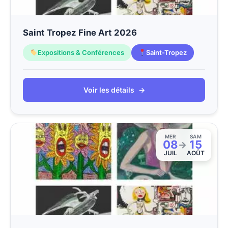
Saint Tropez Fine Art 2026
Expositions & Conférences
Saint-Tropez
Voir les détails
→
MER
SAM
08
15
→
JUIL
AOÛT