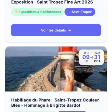
Exposition – Saint Tropez Fine Art 2026
Expositions & Conférences
Saint-Tropez
Voir les détails
→
JEU
SAM
09
31
→
JUIL
OCT
Habillage du Phare – Saint-Tropez Couleur
Bleu – Hommage à Brigitte Bardot