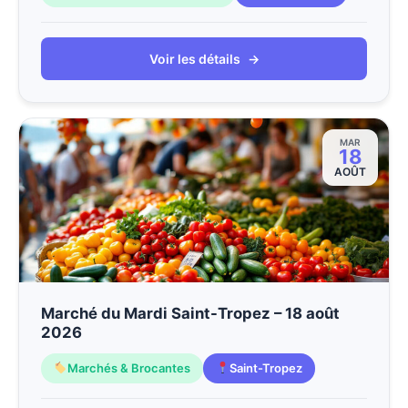
Voir les détails
→
MAR
18
AOÛT
Marché du Mardi Saint-Tropez – 18 août
2026
Marchés & Brocantes
Saint-Tropez