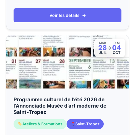
Voir les détails
→
MAR
DIM
28
04
→
JUIL
OCT
Programme culturel de l’été 2026 de
l’Annonciade Musée d’art moderne de
Saint-Tropez
Ateliers & Formations
Saint-Tropez