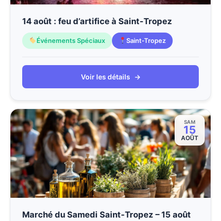
14 août : feu d’artifice à Saint-Tropez
Événements Spéciaux
Saint-Tropez
Voir les détails
→
SAM
15
AOÛT
Marché du Samedi Saint-Tropez – 15 août