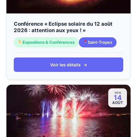
Conférence « Eclipse solaire du 12 août
2026 : attention aux yeux ! »
Expositions & Conférences
Saint-Tropez
Voir les détails
→
VEN
14
AOÛT