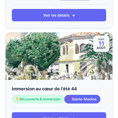
Voir les détails
→
MAR
11
AOÛT
Immersion au cœur de l’été 44
Découverte & Immersion
Sainte-Maxime