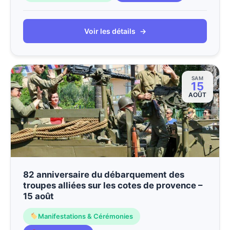
Voir les détails
→
SAM
15
AOÛT
82 anniversaire du débarquement des
troupes alliées sur les cotes de provence –
15 août
Manifestations & Cérémonies