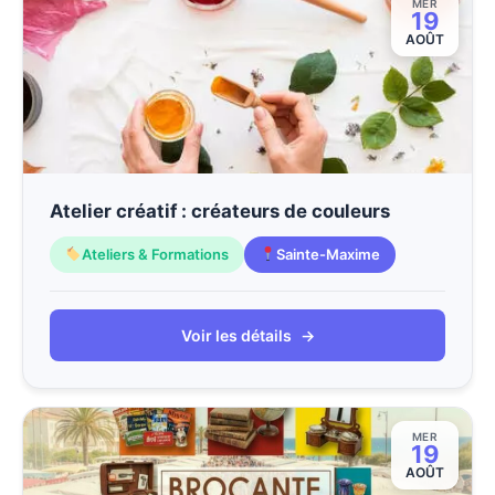
MER
19
AOÛT
Atelier créatif : créateurs de couleurs
Ateliers & Formations
Sainte-Maxime
Voir les détails
→
MER
19
AOÛT