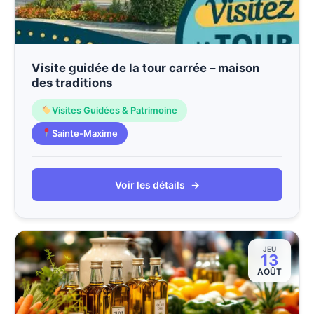
Visite guidée de la tour carrée – maison
des traditions
Visites Guidées & Patrimoine
Sainte-Maxime
Voir les détails
→
JEU
13
AOÛT