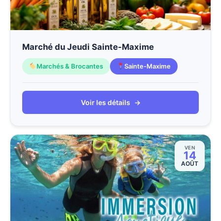
Marché du Jeudi Sainte-Maxime
Marchés & Brocantes
Sainte-Maxime
Voir les détails
→
VEN
14
AOÛT