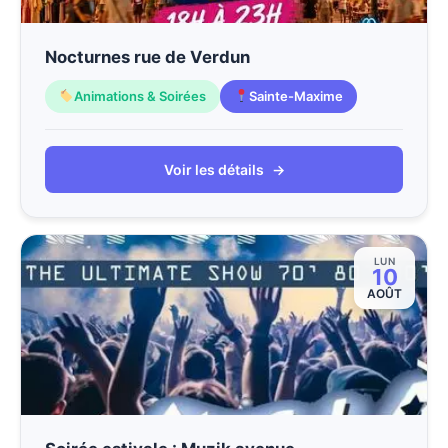
Nocturnes rue de Verdun
Animations & Soirées
Sainte-Maxime
Voir les détails
→
LUN
10
AOÛT