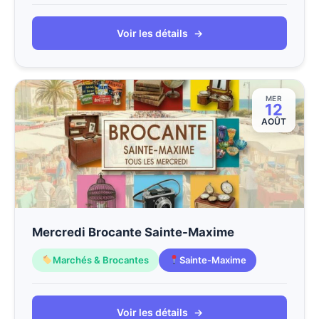
Voir les détails
→
MER
12
AOÛT
Mercredi Brocante Sainte-Maxime
Marchés & Brocantes
Sainte-Maxime
Voir les détails
→