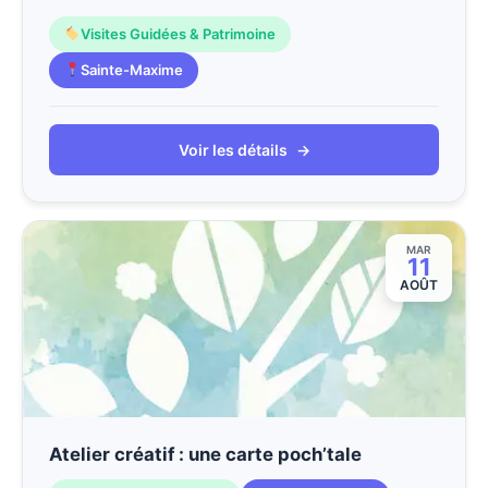
Visites Guidées & Patrimoine
Sainte-Maxime
Voir les détails
→
MAR
11
AOÛT
Atelier créatif : une carte poch’tale