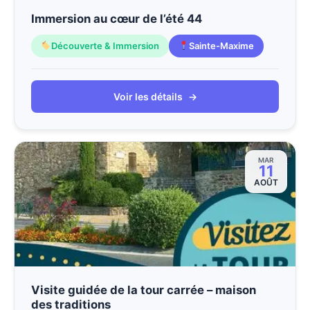
Immersion au cœur de l’été 44
Découverte & Immersion
Sainte-Maxime
Voir les détails
→
MAR
11
AOÛT
Visite guidée de la tour carrée – maison
des traditions