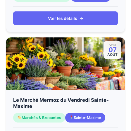
Voir les détails
→
VEN
07
AOÛT
Le Marché Mermoz du Vendredi Sainte-
Maxime
Marchés & Brocantes
Sainte-Maxime