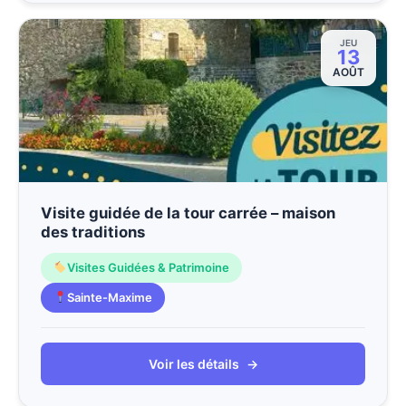
JEU
13
AOÛT
Visite guidée de la tour carrée – maison
des traditions
Visites Guidées & Patrimoine
Sainte-Maxime
Voir les détails
→