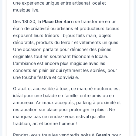
une expérience unique entre artisanat local et
musique live.
Dès 18h30, la
Place Dei Barri
se transforme en un
écrin de créativité où artisans et producteurs locaux
exposent leurs trésors : bijoux faits main, objets
décoratifs, produits du terroir et vêtements uniques.
Une occasion parfaite pour dénicher des pièces
originales tout en soutenant l’économie locale.
L’ambiance est encore plus magique avec les
concerts en plein air qui rythment les soirées, pour
une touche festive et conviviale.
Gratuit et accessible à tous, ce marché nocturne est
idéal pour une balade en famille, entre amis ou en
amoureux. Animaux acceptés, parking à proximité et
restauration sur place pour prolonger le plaisir. Ne
manquez pas ce rendez-vous estival qui allie
tradition, art et bonne humeur !
Rendez-vous tous les vendredis soirs à
Gassin
pour