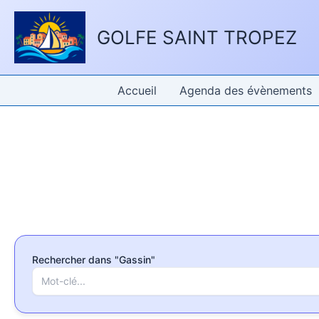
Aller
Panneau de gestion des cookies
au
GOLFE SAINT TROPEZ
contenu
Accueil
Agenda des évènements
Rechercher dans "Gassin"