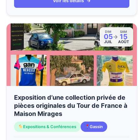
Voir les détails
→
DIM
SAM
05
15
→
JUIL
AOÛT
Exposition d’une collection privée de
pièces originales du Tour de France à
Maison Mirages
Expositions & Conférences
Gassin