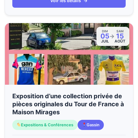
Voir les détails
→
DIM
SAM
05
15
→
JUIL
AOÛT
Exposition d’une collection privée de
pièces originales du Tour de France à
Maison Mirages
Expositions & Conférences
Gassin