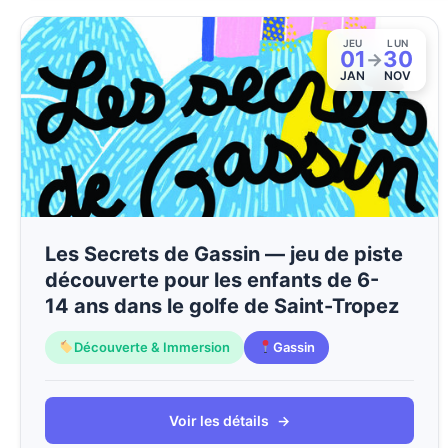
JEU
LUN
01
30
→
JAN
NOV
Les Secrets de Gassin — jeu de piste
découverte pour les enfants de 6-
14 ans dans le golfe de Saint-Tropez
Découverte & Immersion
Gassin
Voir les détails
→