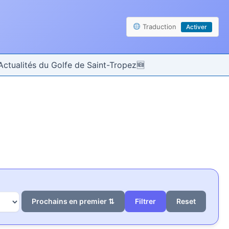
Traduction
Activer
Actualités du Golfe de Saint-Tropez
Prochains en premier ⇅
Reset