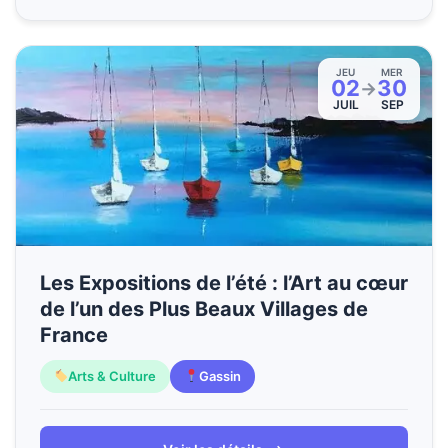
JEU
MER
02
30
→
JUIL
SEP
Les Expositions de l’été : l’Art au cœur
de l’un des Plus Beaux Villages de
France
Arts & Culture
Gassin