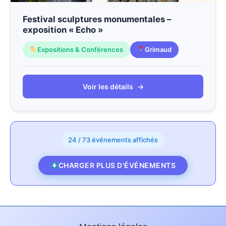
Festival sculptures monumentales –
exposition « Echo »
Expositions & Conférences
Grimaud
Voir les détails
→
24 / 73 événements affichés
CHARGER PLUS D'ÉVÉNEMENTS