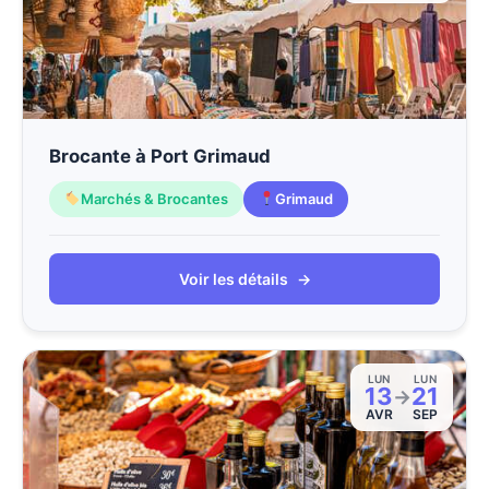
Brocante à Port Grimaud
Marchés & Brocantes
Grimaud
Voir les détails
→
LUN
LUN
13
21
→
AVR
SEP