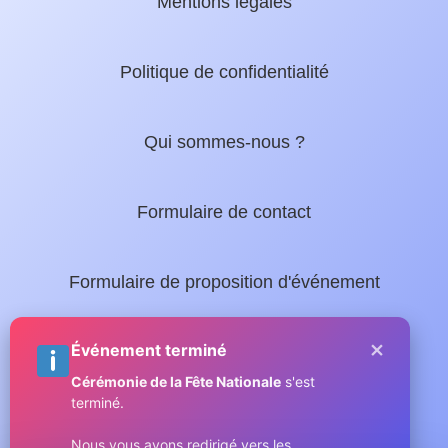
Mentions légales
Politique de confidentialité
Qui sommes-nous ?
Formulaire de contact
Formulaire de proposition d'événement
×
Nos guides locaux :
Événement terminé
Cérémonie de la Fête Nationale
s'est
terminé.
Guide complet de Sainte-Maxime
Nous vous avons redirigé vers les