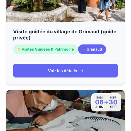
Visite guidée du village de Grimaud (guide
privée)
Visites Guidées & Patrimoine
Grimaud
Voir les détails
→
SAM
MER
06
30
→
JUIN
SEP