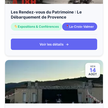
Les Rendez-vous du Patrimoine : Le
Débarquement de Provence
Expositions & Conférences
La-Croix-Valmer
Voir les détails
→
VEN
14
AOÛT