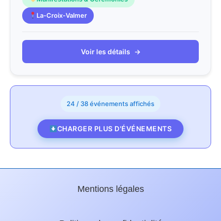
La-Croix-Valmer
Voir les détails
→
24 / 38 événements affichés
CHARGER PLUS D'ÉVÉNEMENTS
Mentions légales