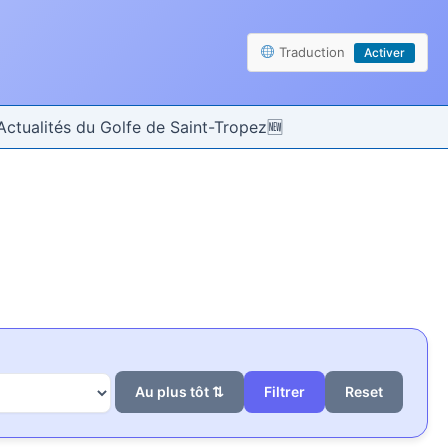
Traduction
Activer
Actualités du Golfe de Saint-Tropez
Au plus tôt ⇅
Reset