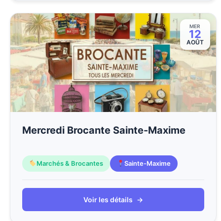
MER
12
AOÛT
Mercredi Brocante Sainte-Maxime
Marchés & Brocantes
Sainte-Maxime
Voir les détails
→