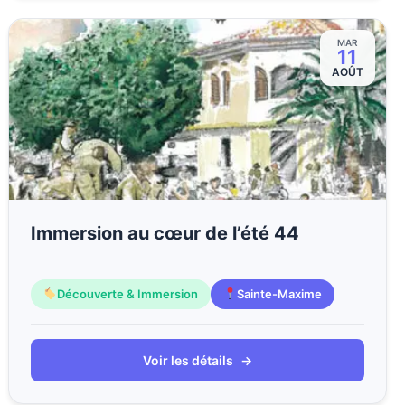
MAR
11
AOÛT
Immersion au cœur de l’été 44
Découverte & Immersion
Sainte-Maxime
Voir les détails
→