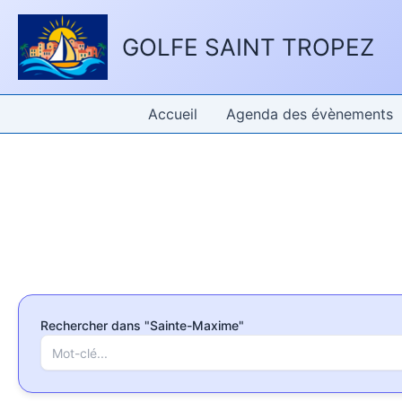
Aller
Panneau de gestion des cookies
au
GOLFE SAINT TROPEZ
contenu
Accueil
Agenda des évènements
Rechercher dans "Sainte-Maxime"