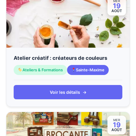
MER
19
AOÛT
Atelier créatif : créateurs de couleurs
Ateliers & Formations
Sainte-Maxime
Voir les détails
→
MER
19
AOÛT