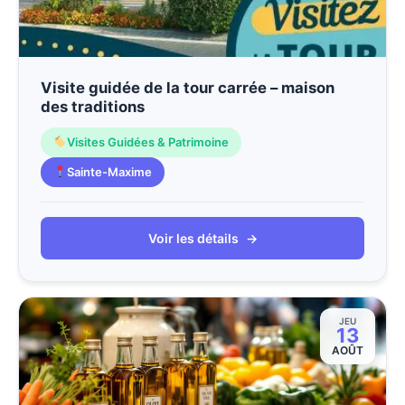
Visite guidée de la tour carrée – maison
des traditions
Visites Guidées & Patrimoine
Sainte-Maxime
Voir les détails
→
JEU
13
AOÛT