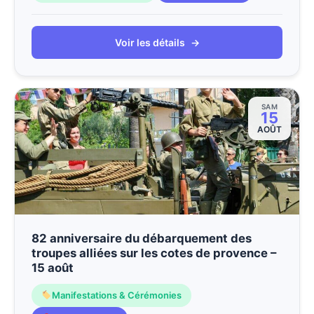
Voir les détails
→
SAM
15
AOÛT
82 anniversaire du débarquement des
troupes alliées sur les cotes de provence –
15 août
Manifestations & Cérémonies