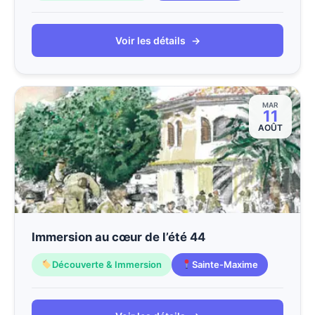
Voir les détails
→
MAR
11
AOÛT
Immersion au cœur de l’été 44
Découverte & Immersion
Sainte-Maxime