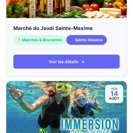
Marché du Jeudi Sainte-Maxime
Marchés & Brocantes
Sainte-Maxime
Voir les détails
→
VEN
14
AOÛT