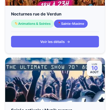
Nocturnes rue de Verdun
Animations & Soirées
Sainte-Maxime
Voir les détails
→
LUN
10
AOÛT