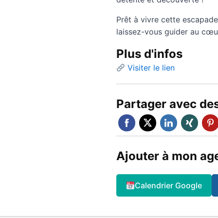
Prêt à vivre cette escapa
laissez-vous guider au cœ
Plus d'infos
Visiter le lien
Partager avec de
Ajouter à mon ag
Calendrier Google