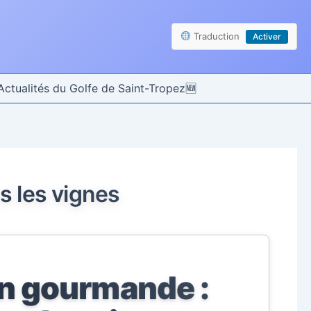
Traduction
Activer
Actualités du Golfe de Saint-Tropez
 les vignes
n gourmande :