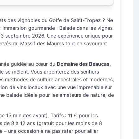
rets des vignobles du Golfe de Saint-Tropez ? Ne
 Immersion gourmande : Balade dans les vignes
di 3 septembre 2026. Une expérience unique pour
ervés du Massif des Maures tout en savourant
nnée guidée au cœur du
Domaine des Beaucas
,
ole se mêlent. Vous arpenterez des sentiers
les méthodes de culture ancestrales et modernes,
tion de vins locaux avec une vue imprenable sur
ne balade idéale pour les amateurs de nature, de
 15 minutes avant). Tarifs : 11 € pour les
ts de 8 à 12 ans (gratuit pour les moins de 8
e – une occasion à ne pas rater pour allier