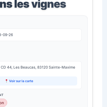
ns les vignes
3-09-26
 CD 44, Les Beaucas, 83120 Sainte-Maxime
Voir sur la carte
NT
on