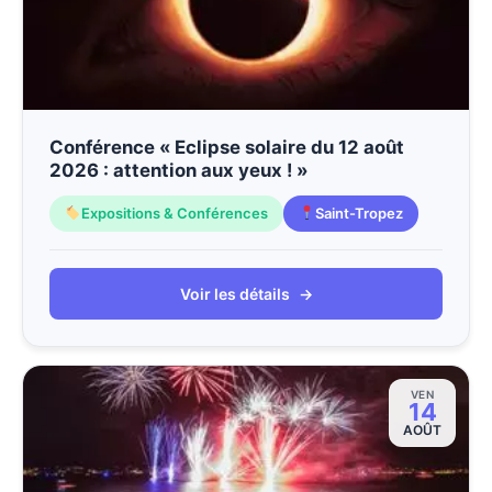
Conférence « Eclipse solaire du 12 août
2026 : attention aux yeux ! »
Expositions & Conférences
Saint-Tropez
Voir les détails
→
VEN
14
AOÛT