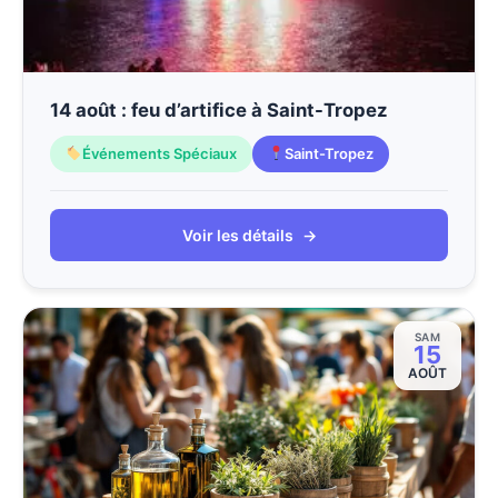
14 août : feu d’artifice à Saint-Tropez
Événements Spéciaux
Saint-Tropez
Voir les détails
→
SAM
15
AOÛT