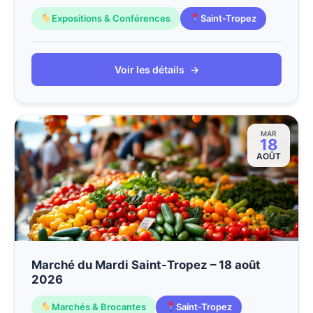
Expositions & Conférences
Saint-Tropez
Voir les détails
→
MAR
18
AOÛT
Marché du Mardi Saint-Tropez – 18 août
2026
Marchés & Brocantes
Saint-Tropez