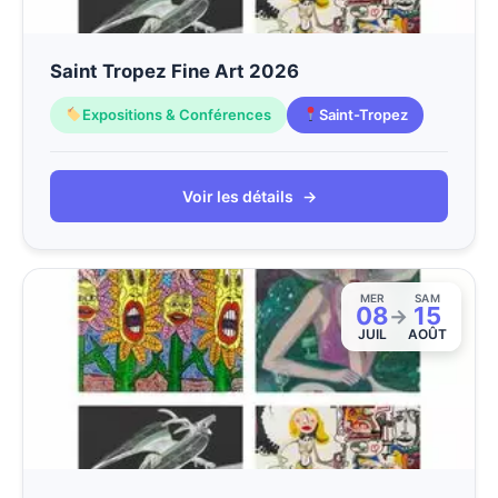
Saint Tropez Fine Art 2026
Expositions & Conférences
Saint-Tropez
Voir les détails
→
MER
SAM
08
15
→
JUIL
AOÛT