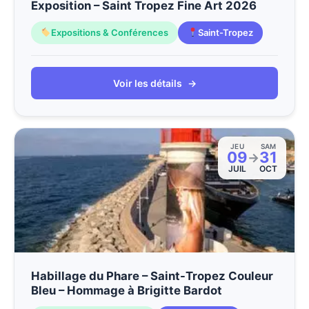
Exposition – Saint Tropez Fine Art 2026
Expositions & Conférences
Saint-Tropez
Voir les détails
→
JEU
SAM
09
31
→
JUIL
OCT
Habillage du Phare – Saint-Tropez Couleur
Bleu – Hommage à Brigitte Bardot