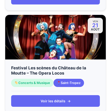
VEN
21
AOÛT
Festival Les scènes du Château de la
Moutte – The Opera Locos
Concerts & Musique
Saint-Tropez
Voir les détails
→