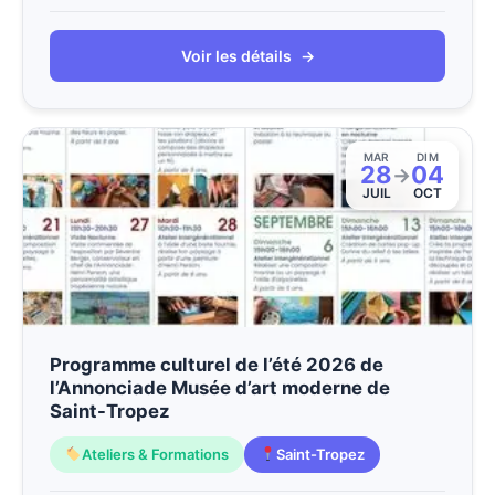
Voir les détails
→
MAR
DIM
28
04
→
JUIL
OCT
Programme culturel de l’été 2026 de
l’Annonciade Musée d’art moderne de
Saint-Tropez
Ateliers & Formations
Saint-Tropez